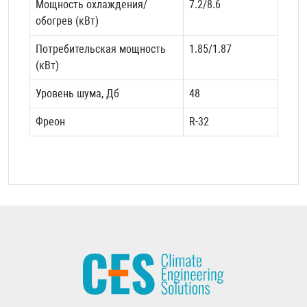
Мощность охлаждения/
7.2/8.6
обогрев (кВт)
Потребительская мощность
1.85/1.87
(кВт)
Уровень шума, Дб
48
Фреон
R-32