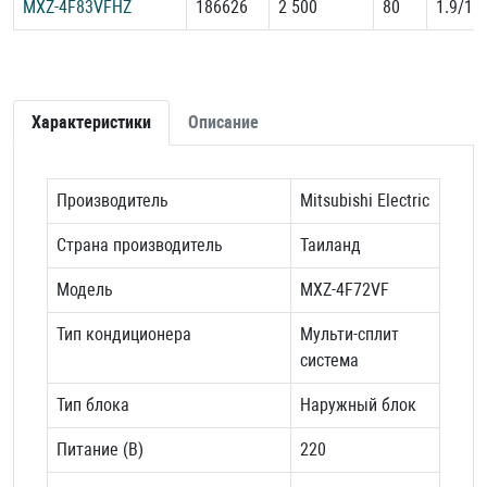
MXZ-4F83VFHZ
186626
2 500
80
1.9/1.7
Характеристики
Описание
Производитель
Mitsubishi Electric
Страна производитель
Таиланд
Модель
MXZ-4F72VF
Тип кондиционера
Мульти-сплит
система
Тип блока
Наружный блок
Питание (В)
220