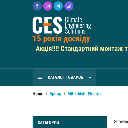
15 років досвіду
Акція!!!! Стандартний монтаж те
КАТАЛОГ ТОВАРОВ
Home
/
Бренд
/
Mitsubishi Electric
Showing
КАТЕГОРИИ