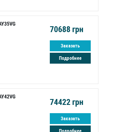
AY35VG
70688
грн
Заказать
Подробнее
AY42VG
74422
грн
Заказать
Подробнее