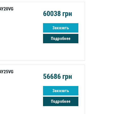
AY20VG
60038
грн
Заказать
Подробнее
AY25VG
56686
грн
Заказать
Подробнее