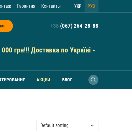
онтаж
Гарантия
Контакты
УКР
РУС
+38
(067) 264-28-88
ию
000 грн!!! Доставка по Україні -
КТИРОВАНИЕ
АКЦИИ
БЛОГ