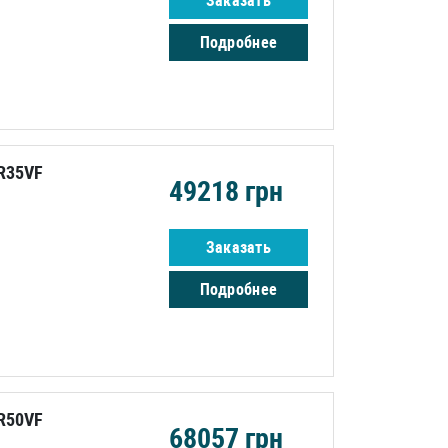
Заказать
Подробнее
R35VF
49218
грн
Заказать
Подробнее
R50VF
68057
грн