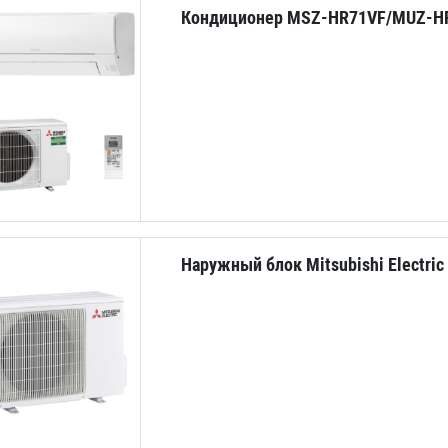
Кондиционер MSZ-HR71VF/MUZ-H
Наружный блок Mitsubishi Electri