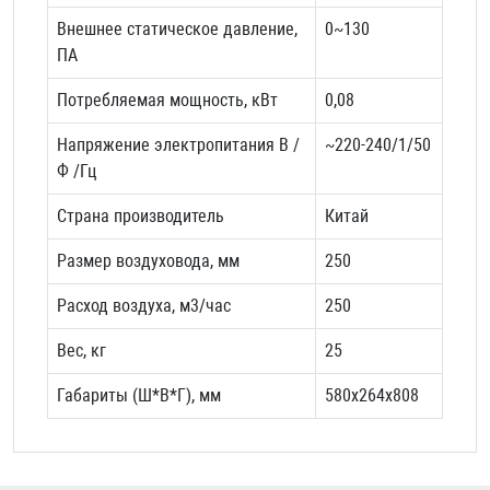
Внешнее статическое давление,
0~130
ПА
Потребляемая мощность, кВт
0,08
Напряжение электропитания В /
~220-240/1/50
Ф /Гц
Страна производитель
Китай
Размер воздуховода, мм
250
Расход воздуха, м3/час
250
Вес, кг
25
Габариты (Ш*В*Г), мм
580х264х808