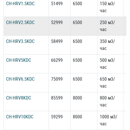
CH-HRV1.5KDC
51499
6500
150 м3/
0
час
CH-HRV2.5KDC
52999
6500
250 м3/
0
час
CH-HRV3.5KDC
58499
6500
350 м3/
0
час
CH-HRV5KDC
66299
6500
500 м3/
0
час
CH-HRV6.5KDC
75099
6500
650 м3/
0
час
CH-HRV8KDC
85599
8000
800 м3/
0
час
CH-HRV10KDC
59299
8000
1000 м3/
0
час