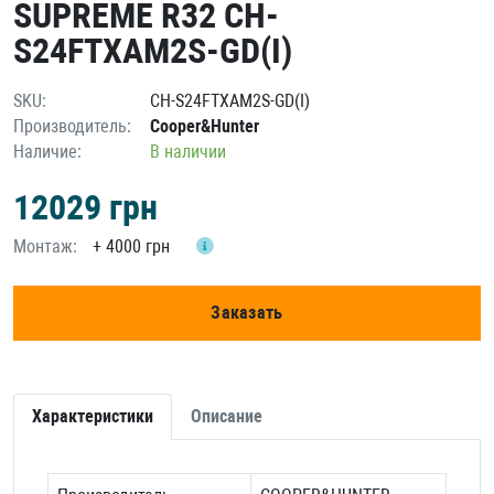
SUPREME R32 CH-
S24FTXAM2S-GD(I)
SKU:
CH-S24FTXAM2S-GD(I)
Производитель:
Cooper&Hunter
Наличие:
В наличии
12029
грн
Монтаж:
+
4000 грн
Заказать
Характеристики
Описание