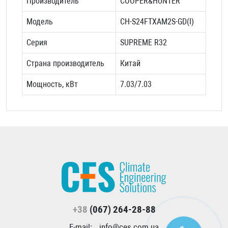
Производитель
COOPER&HUNTER
Модель
CH-S24FTXAM2S-GD(I)
Серия
SUPREME R32
Страна производитель
Китай
Мощность, кВт
7.03/7.03
+38
(067) 264-28-88
E-mail:
info@ces.com.ua