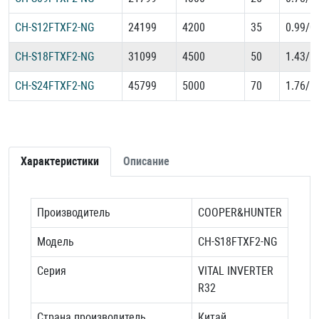
CH-S12FTXF2-NG
24199
4200
35
0.99/0
CH-S18FTXF2-NG
31099
4500
50
1.43/1
CH-S24FTXF2-NG
45799
5000
70
1.76/1
Характеристики
Описание
Производитель
COOPER&HUNTER
Модель
CH-S18FTXF2-NG
Серия
VITAL INVERTER
R32
Страна производитель
Китай