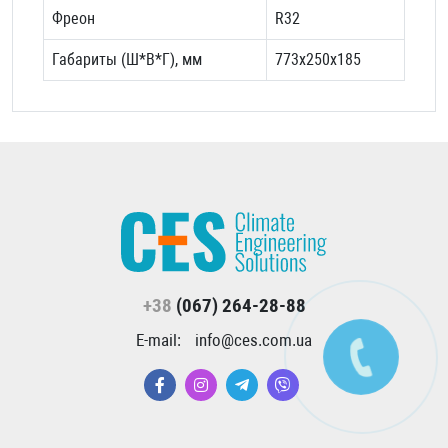
Фреон
R32
Габариты (Ш*В*Г), мм
773x250x185
+38
(067) 264-28-88
E-mail:
info@ces.com.ua