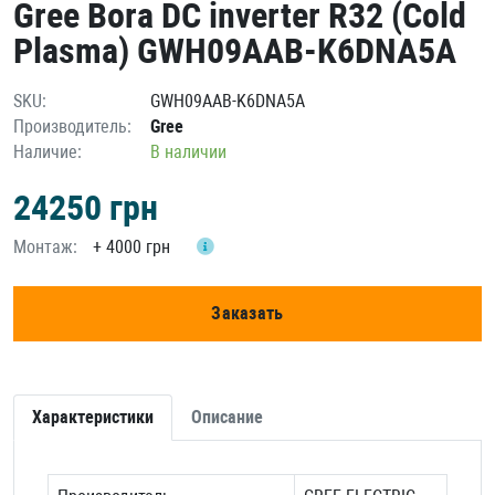
Gree Bora DC inverter R32 (Cold
Plasma) GWH09AAB-K6DNA5A
SKU:
GWH09AAB-K6DNA5A
Производитель:
Gree
Наличие:
В наличии
24250
грн
Монтаж:
+
4000 грн
Заказать
Характеристики
Описание