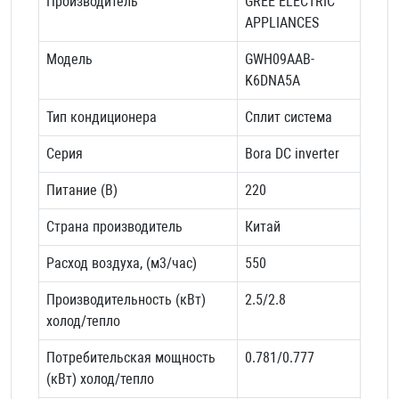
Производитель
GREE ELECTRIC
APPLIANCES
Модель
GWH09AAB-
K6DNA5A
Тип кондиционера
Сплит система
Серия
Bora DC inverter
Питание (В)
220
Страна производитель
Китай
Расход воздуха, (м3/час)
550
Производительность (кВт)
2.5/2.8
холод/тепло
Потребительская мощность
0.781/0.777
(кВт) холод/тепло