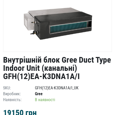
Внутрішній блок Gree Duct Type
Indoor Unit (канальні)
GFH(12)EA-K3DNA1A/I
SKU:
GFH(12)EA-K3DNA1A/I_UK
Виробник:
Gree
Наявність:
В наявності
19150
грн