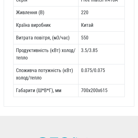
Живлення (В)
220
Країна виробник
Китай
Витрата повітря, (м3/час)
550
Продуктивність (кВт) холод/
3.5/3.85
тепло
Споживча потужність (кВт)
0.075/0.075
холод/тепло
Габарити (Ш*В*Г), мм
700x200x615