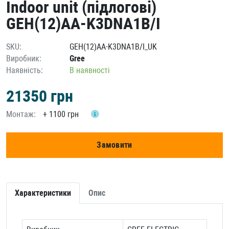
Indoor unit (підлогові)
GEH(12)AA-K3DNA1B/I
SKU:
GEH(12)AA-K3DNA1B/I_UK
Виробник:
Gree
Наявність:
В наявності
21350
грн
Монтаж:
+
1100 грн
Замовити
Характеристики
Опис