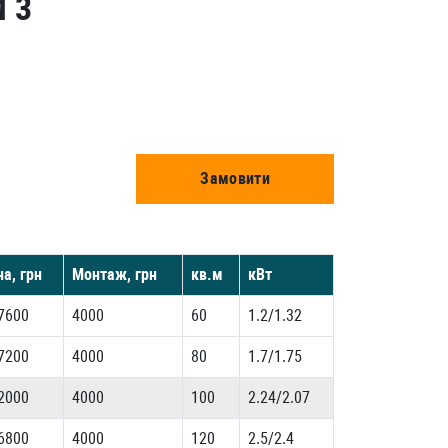
 3
Замовити
на, грн
Монтаж, грн
кв.м
кВт
7600
4000
60
1.2/1.32
7200
4000
80
1.7/1.75
2000
4000
100
2.24/2.07
6800
4000
120
2.5/2.4