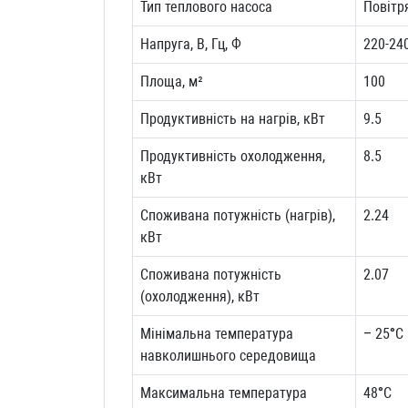
Тип теплового насоса
Повітр
Напруга, В, Гц, Ф
220-24
Площа, м²
100
Продуктивність на нагрів, кВт
9.5
Продуктивність охолодження,
8.5
кВт
Споживана потужність (нагрів),
2.24
кВт
Споживана потужність
2.07
(охолодження), кВт
Мінімальна температура
– 25°C
навколишнього середовища
Максимальна температура
48°C