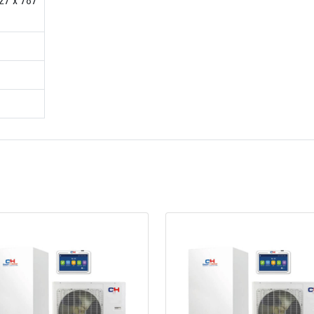
27 х 787