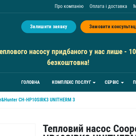
Про компанію
Оплата і доставка
М
Залишити заявку
Замовити консультац
плового насосу придбаного у нас лише - 10 
безкоштовна!
ГОЛОВНА
КОМПЛЕКС ПОСЛУГ
СЕРВІС
П
er&Hunter CH-HP10SIRK3 UNITHERM 3
Тепловий насос Coop