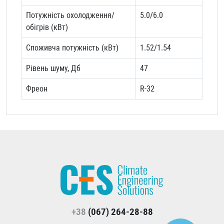
Потужність охолодження/
5.0/6.0
обігрів (кВт)
Споживча потужність (кВт)
1.52/1.54
Рівень шуму, Дб
47
Фреон
R-32
+38
(067) 264-28-88