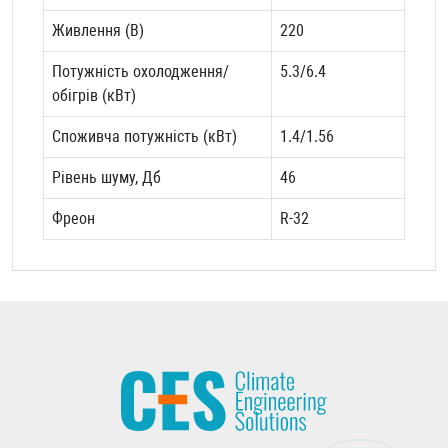
Живлення (В)
220
Потужність охолодження/
5.3/6.4
обігрів (кВт)
Споживча потужність (кВт)
1.4/1.56
Рівень шуму, Дб
46
Фреон
R-32