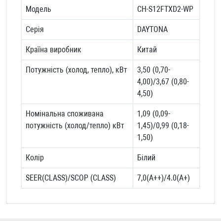
Модель
CH-S12FTXD2-WP
Серія
DAYTONA
Країна виробник
Китай
Потужність (холод, тепло), кВт
3,50 (0,70-
4,00)
/
3,67 (0,80-
4,50)
Номінальна споживана
1,09 (0,09-
потужність (холод/тепло) кВт
1,45)
/
0,99 (0,18-
1,50)
Колір
Білий
SEER(CLASS)/SCOP (CLASS)
7,0(А++)/4.0(А+)