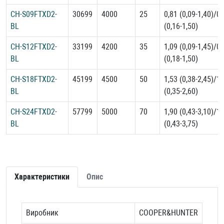
CH-S09FTXD2-
30699
4000
25
0,81 (0,09-1,40)/0,
BL
(0,16-1,50)
CH-S12FTXD2-
33199
4200
35
1,09 (0,09-1,45)/0,
BL
(0,18-1,50)
CH-S18FTXD2-
45199
4500
50
1,53 (0,38-2,45)/1,
BL
(0,35-2,60)
CH-S24FTXD2-
57799
5000
70
1,90 (0,43-3,10)/1,
BL
(0,43-3,75)
Характеристики
Опис
Виробник
COOPER&HUNTER