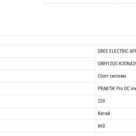
GREE ELECTRIC AP
GWH12QC-K3DNA2
Спліт система
PRAKTIK Pro DC inv
220
Китай
660