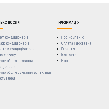
ЕКС ПОСЛУГ
ІНФОРМАЦІЯ
нт кондиціонерів
Про компанію
аж кондиціонерів
Оплата і доставка
нтаж кондиціонерів
Гарантія
на фреону
Контакти
ічне обслуговування
Блог
иціонерів
ічне обслуговування вентиляції
ктування