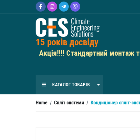
15 років досвіду
Акція!!!! Стандартний монтаж те
КАТАЛОГ ТОВАРІВ
Home
/
Спліт системи
/
Кондиціонер спліт-си