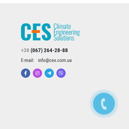
+38
(067) 264-28-88
E-mail:
info@ces.com.ua