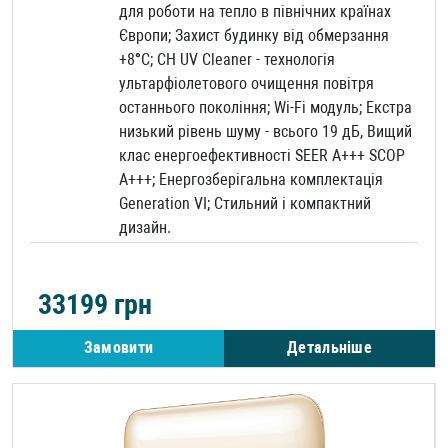
для роботи на тепло в північних країнах
Європи; Захист будинку від обмерзання
+8°C; CH UV Cleaner - технологія
ультарфіолетового очищення повітря
останнього покоління; Wi-Fi модуль; Екстра
низький рівень шуму - всього 19 дБ, Вищий
клас енергоефективності SEER A+++ SCOP
A+++; Енергозберігальна комплектація
Generation VI; Стильний і компактний
дизайн.
33199
грн
Замовити
Детальніше