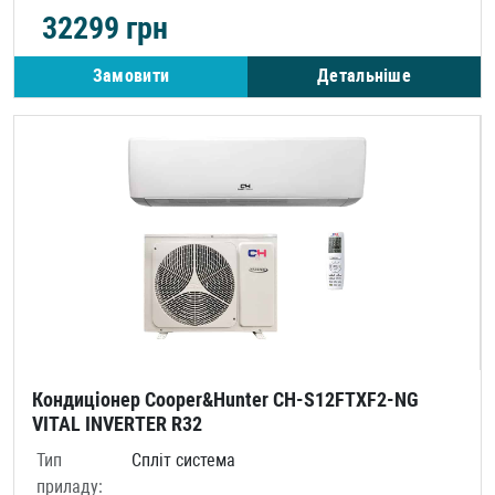
32299
грн
Замовити
Детальніше
Кондиціонер Cooper&Hunter CH-S12FTXF2-NG
VITAL INVERTER R32
Тип
Спліт система
приладу: