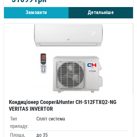
Замовити
Детальніше
Кондиціонер Cooper&Hunter CH-S12FTXQ2-NG
VERITAS INVERTOR
Тип
Спліт система
приладу:
Площа,
до 35