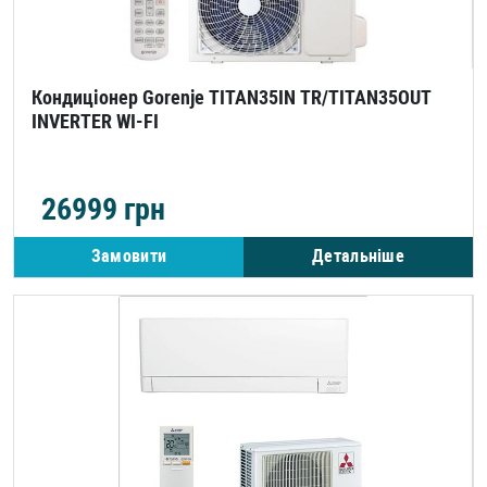
Кондиціонер Gorenje TITAN35IN TR/TITAN35OUT
INVERTER WI-FI
26999
грн
Замовити
Детальніше