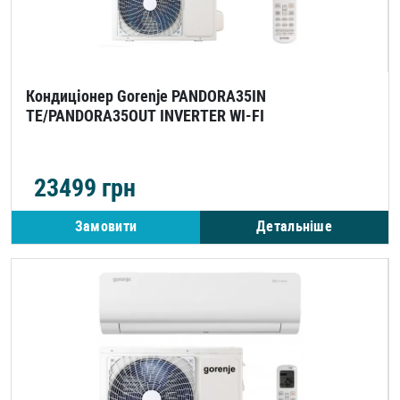
Кондиціонер Gorenje PANDORA35IN
TE/PANDORA35OUT INVERTER WI-FI
23499
грн
Замовити
Детальніше