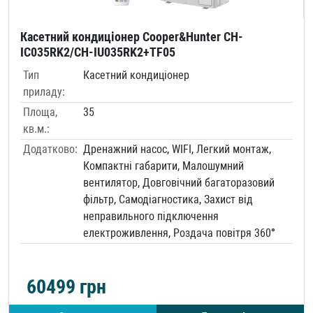
Касетний кондиціонер Cooper&Hunter CH-
IC035RK2/CH-IU035RK2+TF05
Тип
Касетний кондиціонер
приладу:
Площа,
35
кв.м.:
Додатково:
Дренажний насос, WIFI, Легкий монтаж,
Компактні габарити, Малошумний
вентилятор, Довговічний багаторазовий
фільтр, Самодіагностика, Захист від
неправильного підключення
електроживлення, Роздача повітря 360°
60499
грн