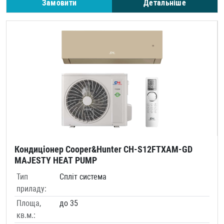
Замовити
Детальніше
Кондиціонер Cooper&Hunter CH-S12FTXAM-GD
MAJESTY HEAT PUMP
Тип
Спліт система
приладу:
Площа,
до 35
кв.м.: