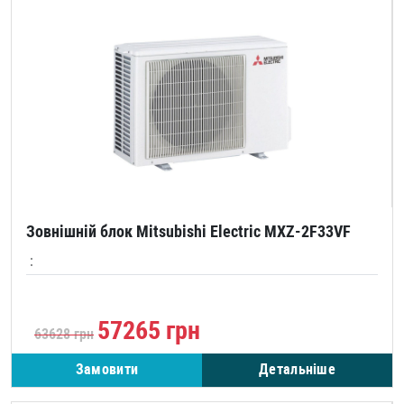
Зовнішній блок Mitsubishi Electric MXZ-2F33VF
:
57265
грн
63628
грн
Замовити
Детальніше