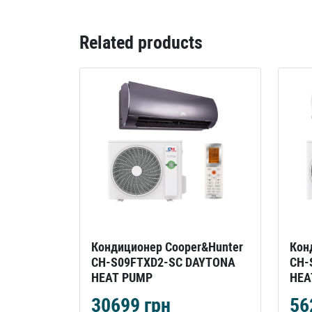
Related products
Кондиционер Cooper&Hunter
Кон
CH-S09FTXD2-SC DAYTONA
CH-
HEAT PUMP
HEA
30699
грн
56