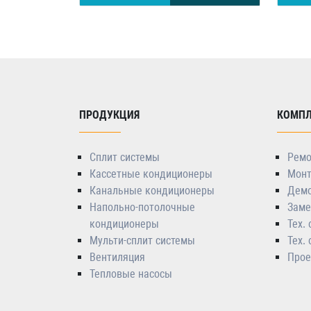
ПРОДУКЦИЯ
КОМПЛ
Сплит системы
Ремо
Кассетные кондиционеры
Монт
Канальные кондиционеры
Демо
Напольно-потолочные
Заме
кондиционеры
Тех.
Мульти-сплит системы
Тех.
Вентиляция
Прое
Тепловые насосы