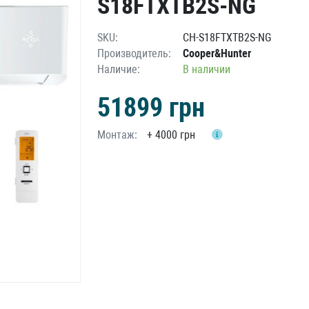
S18FTXTB2S-NG
SKU:
CH-S18FTXTB2S-NG
Производитель:
Cooper&Hunter
Наличие:
В наличии
51899
грн
Монтаж:
+
4000 грн