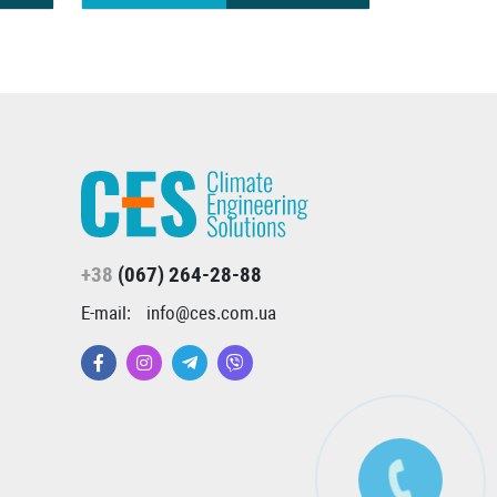
+38
(067) 264-28-88
E-mail:
info@ces.com.ua