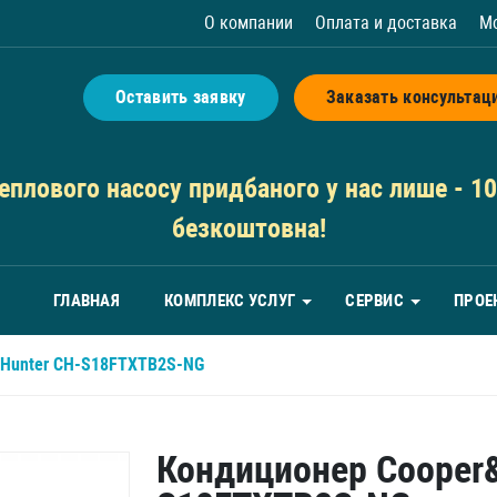
О компании
Оплата и доставка
М
Оставить заявку
Заказать консультац
плового насосу придбаного у нас лише - 10 
безкоштовна!
ГЛАВНАЯ
КОМПЛЕКС УСЛУГ
СЕРВИС
ПРОЕ
&Hunter CH-S18FTXTB2S-NG
Кондиционер Cooper&