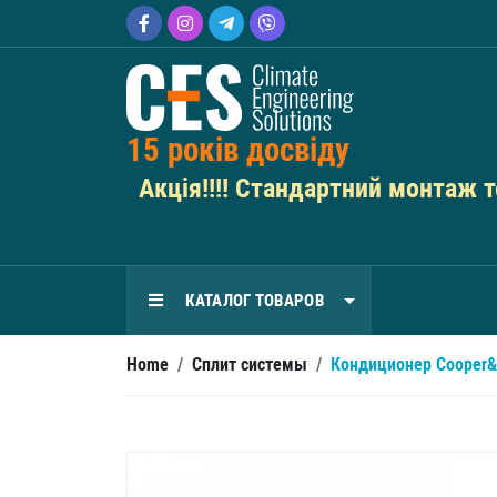
15 років досвіду
Акція!!!! Стандартний монтаж те
КАТАЛОГ ТОВАРОВ
Home
/
Сплит системы
/
Кондиционер Cooper