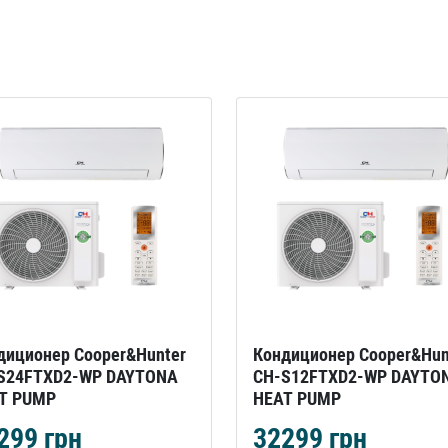
диционер Cooper&Hunter
Кондиционер Cooper&Hun
S24FTXD2-WP DAYTONA
CH-S12FTXD2-WP DAYTO
T PUMP
HEAT PUMP
299
грн
32299
грн