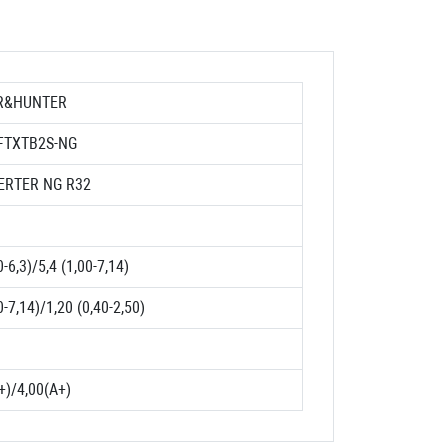
R&HUNTER
FTXTB2S-NG
VERTER NG R32
0-6,3)/5,4 (1,00-7,14)
0-7,14)/1,20 (0,40-2,50)
+)/4,00(A+)