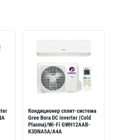
ter
Кондиционер сплит-система
NA
Gree Bora DC inverter (Cold
Plasma)/Wi-Fi GWH12AAB-
K3DNA5A/A4A