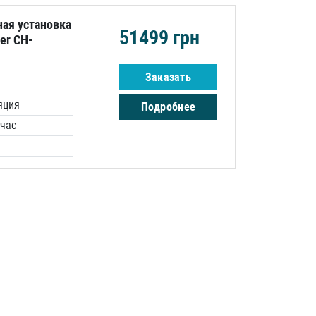
ая установка
51499
грн
er CH-
Заказать
яция
Подробнее
/час