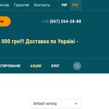
онтаж
Гарантия
Контакты
УКР
РУС
+38
(067) 264-28-88
ию
000 грн!!! Доставка по Україні -
КТИРОВАНИЕ
АКЦИИ
БЛОГ