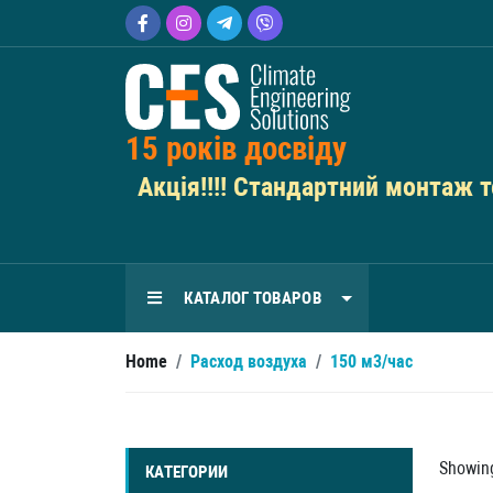
15 років досвіду
Акція!!!! Стандартний монтаж те
КАТАЛОГ ТОВАРОВ
Home
/
Расход воздуха
/
150 м3/час
Showing
КАТЕГОРИИ