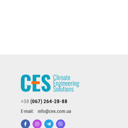
+38
(067) 264-28-88
E-mail:
info@ces.com.ua