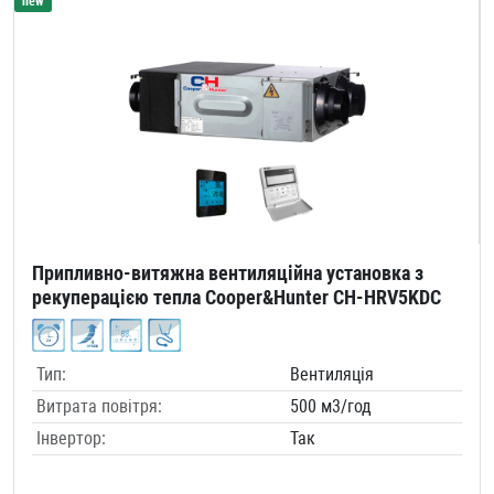
new
Припливно-витяжна вентиляційна установка з
рекуперацією тепла Cooper&Hunter CH-HRV5KDC
Тип:
Вентиляція
Витрата повітря:
500 м3/год
Інвертор:
Так